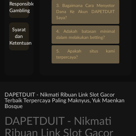
Responsible
3. Bagaimana Cara Menyetor
Gambling
Dana Ke Akun DAPETDUIT
Saya?
Syarat
4. Adakah batasan minimal
dan
dalam melakukan betting?
Ketentuan
5. Apakah situs kami
terpercaya?
DAPETDUIT - Nikmati Ribuan Link Slot Gacor
Terbaik Terpercaya Paling Maknyus, Yuk Maenkan
Bosque
DAPETDUIT - Nikmati
Ribuan Link Slot Gacor