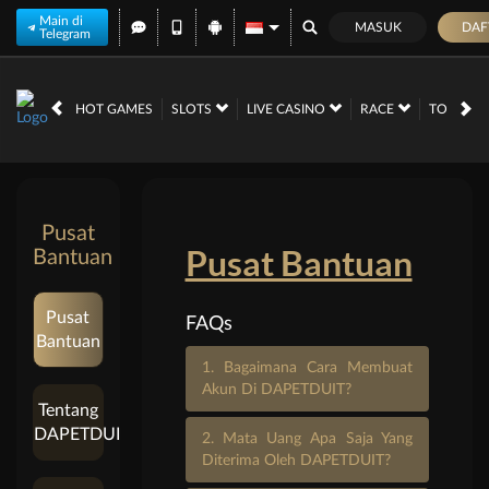
Main di
MASUK
DAF
Telegram
HOT GAMES
SLOTS
LIVE CASINO
RACE
TOGEL
Pusat
Pusat Bantuan
Bantuan
Pusat
FAQs
Bantuan
1. Bagaimana Cara Membuat
Akun Di DAPETDUIT?
Tentang
DAPETDUIT
2. Mata Uang Apa Saja Yang
Diterima Oleh DAPETDUIT?