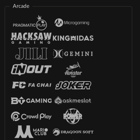
Arcade