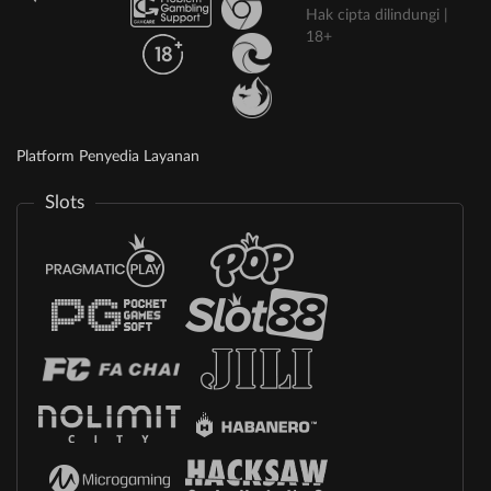
Hak cipta dilindungi |
18+
Platform Penyedia Layanan
Slots