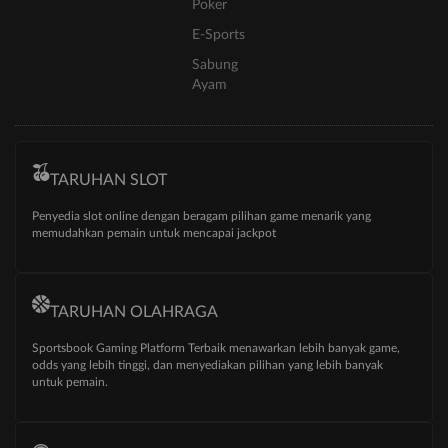
Poker
E-Sports
Sabung
Ayam
TARUHAN SLOT
Penyedia slot online dengan beragam pilihan game menarik yang
memudahkan pemain untuk mencapai jackpot
TARUHAN OLAHRAGA
Sportsbook Gaming Platform Terbaik menawarkan lebih banyak game,
odds yang lebih tinggi, dan menyediakan pilihan yang lebih banyak
untuk pemain.