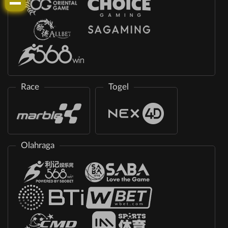
Race
Togel
Olahraga