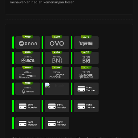
menawarkan hadiah kemenangan besar