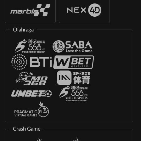
Olahraga
Crash Game