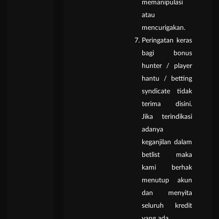
memanipulasi
atau
mencurigakan.
Peringatan keras
bagi bonus
hunter / player
hantu / betting
syndicate tidak
terima disini.
Jika terindikasi
adanya
keganjilan dalam
betlist maka
kami berhak
menutup akun
dan menyita
seluruh kredit
yang ada