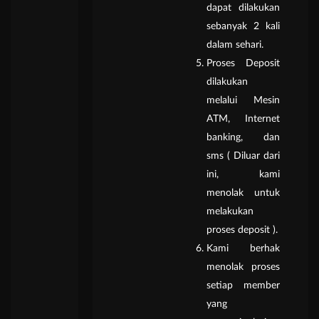
dapat dilakukan
sebanyak 2 kali
dalam sehari.
Proses Deposit
dilakukan
melalui Mesin
ATM, Internet
banking, dan
sms ( Diluar dari
ini, kami
menolak untuk
melakukan
proses deposit ).
Kami berhak
menolak proses
setiap member
yang