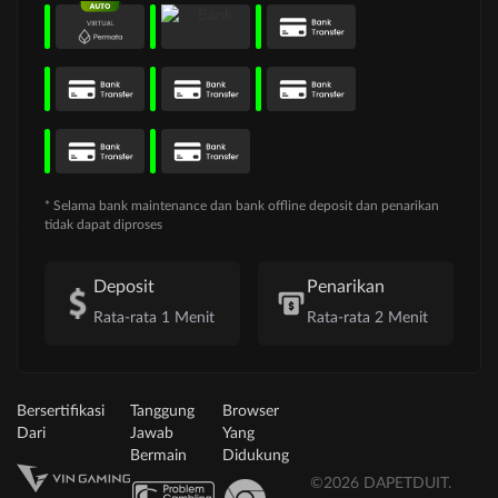
* Selama bank maintenance dan bank offline deposit dan penarikan
tidak dapat diproses
Deposit
Penarikan
Rata-rata 1 Menit
Rata-rata 2 Menit
Bersertifikasi
Tanggung
Browser
Dari
Jawab
Yang
Bermain
Didukung
©2026 DAPETDUIT.