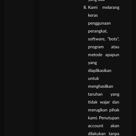
Kami melarang
keras
penggunaan
perangkat,
software, "bots",
program atau
metode apapun
yang
diaplikasikan
untuk
menghasilkan
taruhan yang
tidak wajar dan
merugikan pihak
kami. Penutupan
account akan
dilakukan tanpa