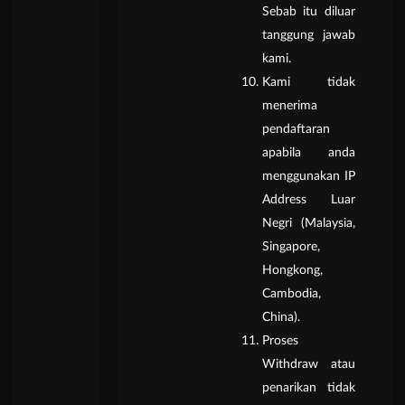
Sebab itu diluar
tanggung jawab
kami.
Kami tidak
menerima
pendaftaran
apabila anda
menggunakan IP
Address Luar
Negri (Malaysia,
Singapore,
Hongkong,
Cambodia,
China).
Proses
Withdraw atau
penarikan tidak