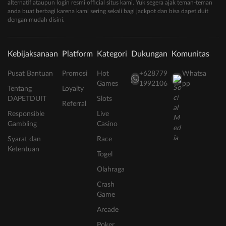
alternatif ataupun login resmi official situs kami. Yuk segera ajak teman-teman
anda buat berbagi karena kami sering sekali bagi jackpot dan bisa dapet duit
dengan mudah disini.
Kebijaksanaan
Platform
Kategori
Dukungan
Komunitas
Pusat Bantuan
Promosi
Hot
+628779
Whatsa
Games
1992106
pp
Tentang
Loyalty
DAPETDUIT
Slots
Referral
Responsible
Live
Gambling
Casino
Syarat dan
Race
Ketentuan
Togel
Olahraga
Crash
Game
Arcade
Poker